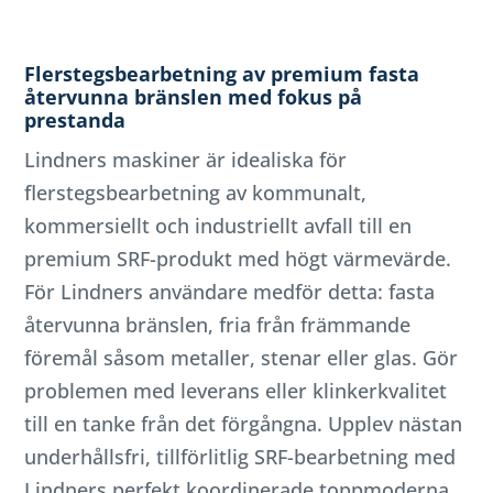
Flerstegsbearbetning av premium fasta
återvunna bränslen med fokus på
prestanda
Lindners maskiner är idealiska för
flerstegsbearbetning av kommunalt,
kommersiellt och industriellt avfall till en
premium SRF-produkt med högt värmevärde.
För Lindners användare medför detta: fasta
återvunna bränslen, fria från främmande
föremål såsom metaller, stenar eller glas. Gör
problemen med leverans eller klinkerkvalitet
till en tanke från det förgångna. Upplev nästan
underhållsfri, tillförlitlig SRF-bearbetning med
Lindners perfekt koordinerade toppmoderna