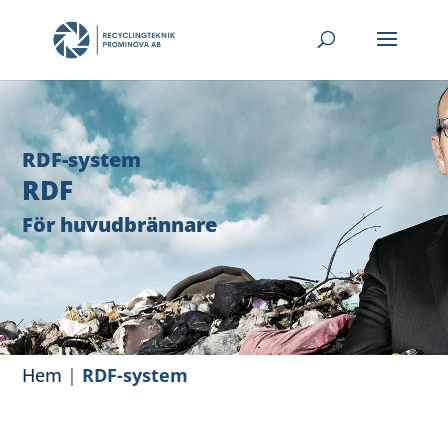
RDF-system
RDF
För huvudbrännare
Hem
|
RDF-system