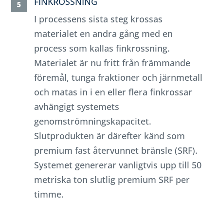
FINKROSSNING
I processens sista steg krossas
materialet en andra gång med en
process som kallas finkrossning.
Materialet är nu fritt från främmande
föremål, tunga fraktioner och järnmetall
och matas in i en eller flera finkrossar
avhängigt systemets
genomströmningskapacitet.
Slutprodukten är därefter känd som
premium fast återvunnet bränsle (SRF).
Systemet genererar vanligtvis upp till 50
metriska ton slutlig premium SRF per
timme.