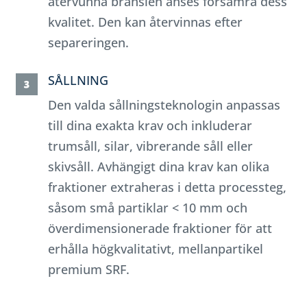
återvunna bränslen anses försämra dess
kvalitet. Den kan återvinnas efter
separeringen.
SÅLLNING
Den valda sållningsteknologin anpassas
till dina exakta krav och inkluderar
trumsåll, silar, vibrerande såll eller
skivsåll. Avhängigt dina krav kan olika
fraktioner extraheras i detta processteg,
såsom små partiklar < 10 mm och
överdimensionerade fraktioner för att
erhålla högkvalitativt, mellanpartikel
premium SRF.