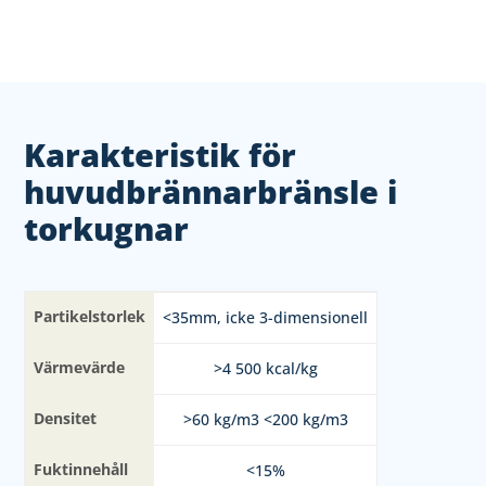
Karakteristik för
huvudbrännarbränsle i
torkugnar
Partikelstorlek
<35mm, icke 3-dimensionell
Värmevärde
>4 500 kcal/kg
Densitet
>60 kg/m3 <200 kg/m3
Fuktinnehåll
<15%