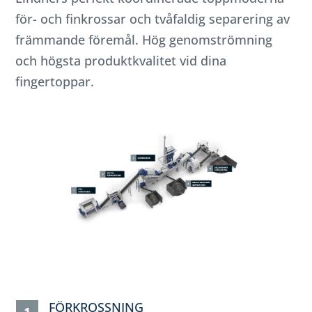
för- och finkrossar och tvåfaldig separering av
främmande föremål. Hög genomströmning
och högsta produktkvalitet vid dina
fingertoppar.
FÖRKROSSNING